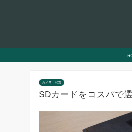
H
カメラ｜写真
SDカードをコスパで選ぶ