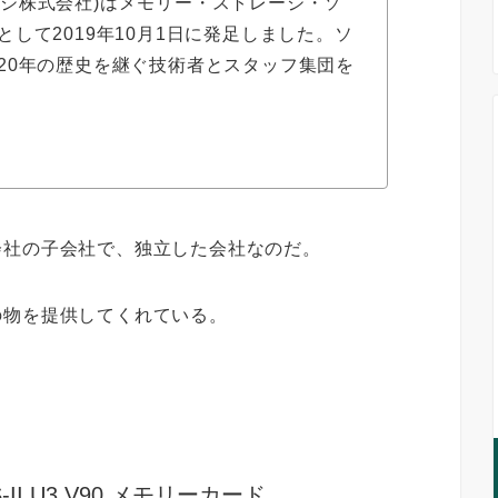
トレージ株式会社)はメモリー・ストレージ・ソ
して2019年10月1日に発足しました。ソ
20年の歴史を継ぐ技術者とスタッフ集団を
会社の子会社で、独立した会社なのだ。
の物を提供してくれている。
-II U3 V90 メモリーカード