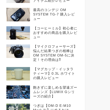
アイテム紹介レビュー
最高のコンデジ OM
SYSTEM TG-7 購入レビ
ュー
【コーヒーミル】初心者に
おすすめの商品を購入レビ
ュー
【マイクロフォーサーズ】
悩んだ結果つぎの相棒は
OM SYSTEM OM-5に決
定！その理由は⁈
【マグカップ・イッタラ
ティーマ】0.3L ホワイト
の購入レビュー
飽きずに楽しめる望遠ズー
ムレンズ【LUMIX Gシリ
ーズの紹介】
つぎは【OM-D E-M10