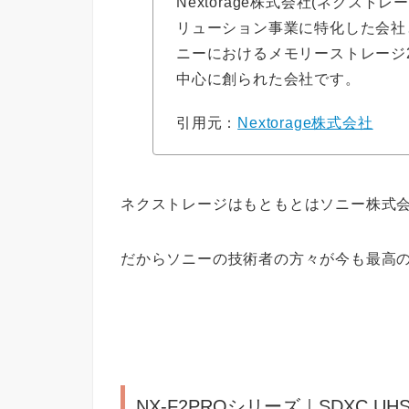
Nextorage株式会社(ネクス
リューション事業に特化した会社と
ニーにおけるメモリーストレージ
中心に創られた会社です。
引用元：
Nextorage株式会社
ネクストレージはもともとはソニー株式
だからソニーの技術者の方々が今も最高
NX-F2PROシリーズ｜SDXC UHS