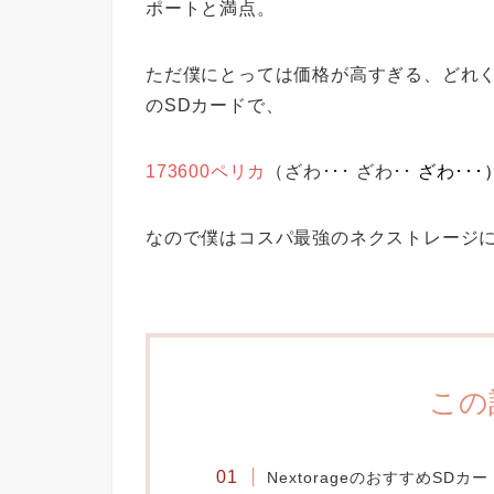
ポートと満点。
ただ僕にとっては価格が高すぎる、どれく
のSDカードで、
173600ペリカ
（ざわ･･･ ざわ･･
ざわ･･･
なので僕はコスパ最強のネクストレージ
この
NextorageのおすすめSDカー