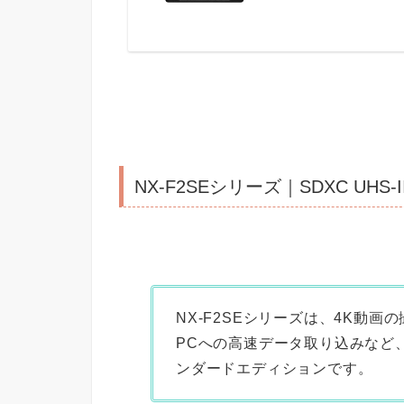
NX-F2SEシリーズ｜SDXC UHS-
NX-F2SEシリーズは、4K動
PCへの高速データ取り込みなど、
ンダードエディションです。