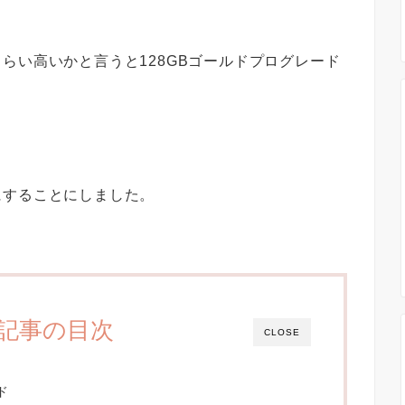
らい高いかと言うと128GBゴールドプログレード
）
にすることにしました。
記事の目次
CLOSE
ド