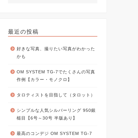
最近の投稿
好きな写真、撮りたい写真がわかった
かも
OM SYSTEM TG-7でたくさんの写真
作例【カラー・モノクロ】
タロティストを目指して（タロット）
シンプルな人気シルバーリング 950銀
槌目【6号～30号 半版あり】
最高のコンデジ OM SYSTEM TG-7