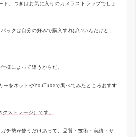
ード、つぎはお気に入りのカメラストラップでしょ
ラバックは自分の好みで購入すればいいんだけど、
の仕様によって違うからだ。
ーをネットやYouTubeで調べてみたところおすす
ードとネクストレージ）です。
真ガチ勢が使うだけあって、品質・技術・実績・サ