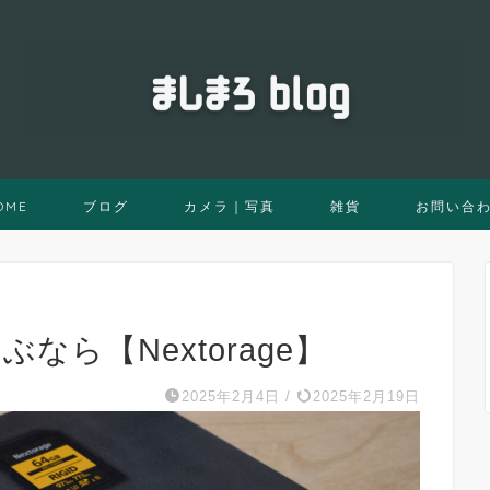
OME
ブログ
カメラ｜写真
雑貨
お問い合
なら【Nextorage】
2025年2月4日
/
2025年2月19日