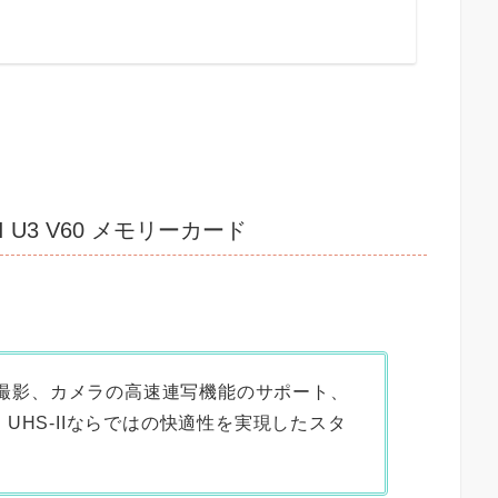
II U3 V60 メモリーカード
画の撮影、カメラの高速連写機能のサポート、
UHS-IIならではの快適性を実現したスタ