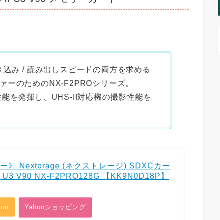
込み / 読み出しスピードの両方を求める
ーのためのNX-F2PROシリーズ。
能を発揮し、UHS-II対応機の撮影性能を
 Nextorage (ネクストレージ) SDXCカー
I U3 V90 NX-F2PRO128G 【KK9N0D18P】
on
Yahooショッピング