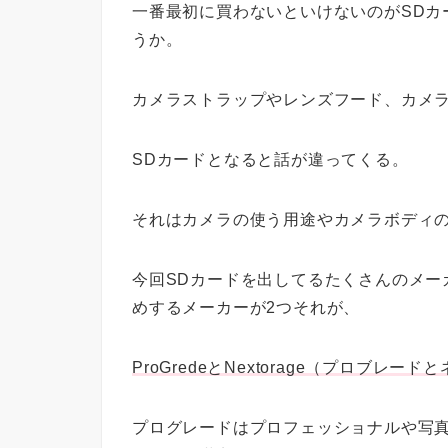
一番最初に買わないといけないのがSDカ
うか。
カメラストラップやレンズフード、カメ
SDカードとなると話が違ってくる。
それはカメラの使う用途やカメラボディ
今回SDカードを出してるたくさんのメーカ
めするメーカーが2つそれが、
ProGredeとNextorage（プロブレ
プログレードはプロフェッショナルや写