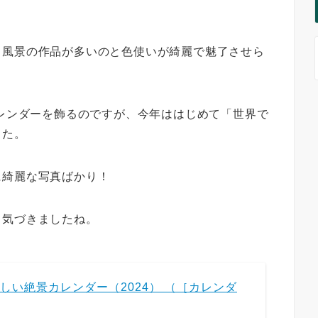
も風景の作品が多いのと色使いが綺麗で魅了させら
カレンダーを飾るのですが、今年ははじめて「世界で
した。
に綺麗な写真ばかり！
と気づきましたね。
しい絶景カレンダー（2024） （［カレンダ