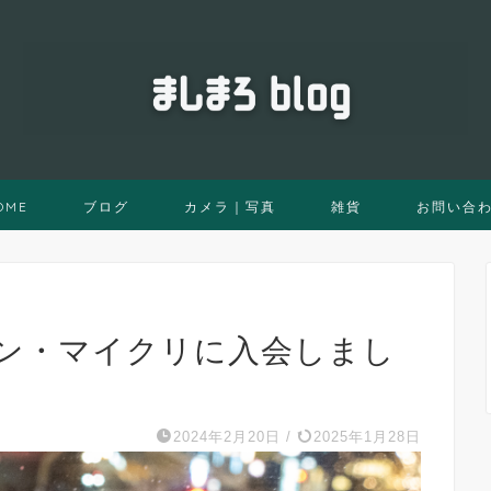
OME
ブログ
カメラ｜写真
雑貨
お問い合
ン・マイクリに入会しまし
）
2024年2月20日
/
2025年1月28日