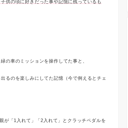
。子供の頃に好きだった事や記憶に残っているも
。
、緑の車のミッションを操作してた事と、
き出るのを楽しみにしてた記憶（今で例えるとチェ
父親が「1入れて」「2入れて」とクラッチペダルを