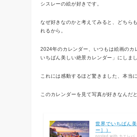
シスレーの絵が好きです。
なぜ好きなのかと考えてみると、どちら
れるから。
2024年のカレンダー、いつもは絵画の
いちばん美しい絶景カレンダー」にしま
これには感動するほど驚きました、本当
このカレンダーを見て写真が好きなんだ
世界でいちばん美
ー］）
posted with
カエレバ