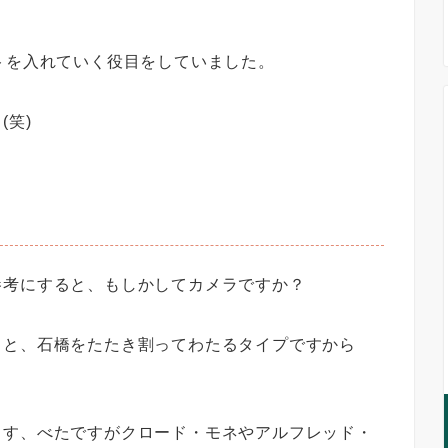
トを入れていく役目をしていました。
(笑)
参考にすると、もしかしてカメラですか？
よと、石橋をたたき割ってわたるタイプですから
ます、べたですがクロード・モネやアルフレッド・