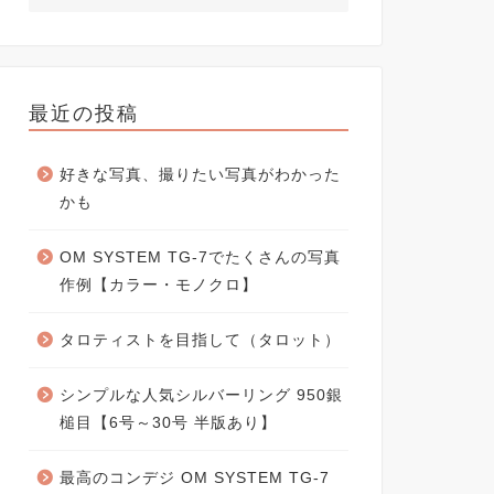
最近の投稿
好きな写真、撮りたい写真がわかった
かも
OM SYSTEM TG-7でたくさんの写真
作例【カラー・モノクロ】
タロティストを目指して（タロット）
シンプルな人気シルバーリング 950銀
槌目【6号～30号 半版あり】
最高のコンデジ OM SYSTEM TG-7