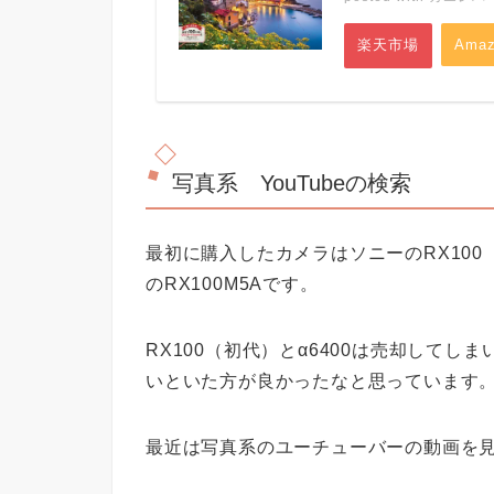
楽天市場
Amaz
写真系 YouTubeの検索
最初に購入したカメラはソニーのRX100
のRX100M5Aです。
RX100（初代）とα6400は売却してし
いといた方が良かったなと思っています
最近は写真系のユーチューバーの動画を