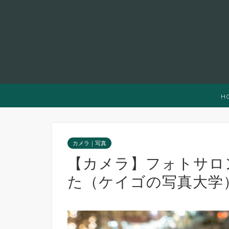
H
カメラ｜写真
【カメラ】フォトサロ
た（ケイゴの写真大学