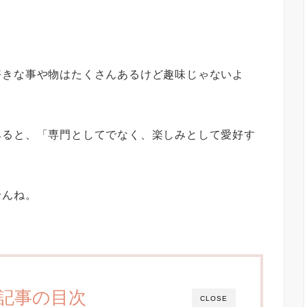
好きな事や物はたくさんあるけど趣味じゃないよ
みると、「専門としてでなく、楽しみとして愛好す
せんね。
記事の目次
CLOSE