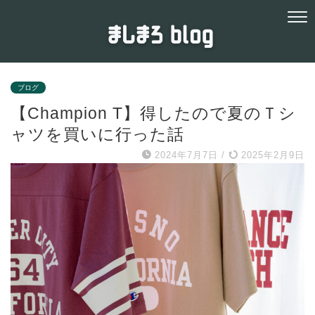
ブログ
【Champion T】得したので夏のＴシ
ャツを買いに行った話
2024年7月7日
/
2025年2月9日