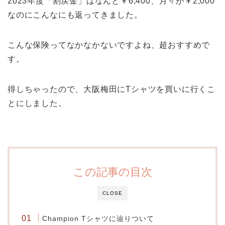
2023年度「割戻金」はなんと￥6,400、月々が￥2,000
なのにこんなにも返ってきました。
こんな保険ってなかなかないですよね、超おすすめで
す。
得しちゃったので、大阪梅田にTシャツを買いに行くこ
とにしました。
この記事の目次
CLOSE
Champion Tシャツに辿りついて