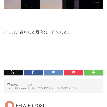
いっぱい得をした最高の一日でした。
HOME
ブログ
【Champion T】得したので夏のＴシャツを買いに行った話
RELATED POST